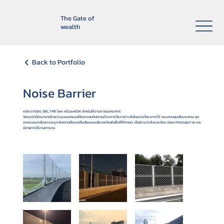
The Gate of
wealth
Back to Portfolio
Noise Barrier
ผลิตจากวัสดุ GRC, FRP, โลหะ หรืออะคริลิก สำหรับใช้งานภายนอกอาคาร
วัสดุเหล่านี้สามารถปรับแต่งและออกแบบให้เหมาะสมกับความต้องการที่แตกต่างกันในแต่ละโครงการได้ แผงควบคุมเสียงรบกวน ถูก
ออกแบบมาเพื่อลดและดูดซับความถี่ของคลื่นเสียงและเสียงสะท้อนในพื้นที่ที่กำหนด เป็นมิตรต่อสิ่งแวดล้อม ปลอดภัยต่อสุขภาพ และ
มีอายุการใช้งานยาวนาน