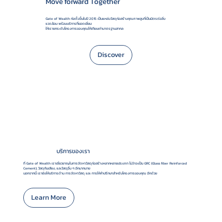
Move forward Together
Gate of Wealth ก่อตั้งขึ้นในปี 2015 เป็นแหล่งวัสดุก่อสร้างคุณภาพสูงที่เป็นมิตรต่อสิ่ง
แวดล้อม พร้อมบริการที่ยอดเยี่ยม
ให้เรายกระดับโครงการของคุณให้เทียบเท่ามาตรฐานสากล
Discover
บริการของเรา
ที่ Gate of Wealth เราเชี่ยวชาญในการจัดหาวัสดุก่อสร้างหลากหลายประเภท ไม่ว่าจะเป็น GRC (Glass fiber Reinforced
Cement), วัสดุกันเสียง, และวัสดุอื่น ๆ อีกมากมาย
นอกจากนี้ เรายังให้บริการด้าน การจัดหาวัสดุ และ การให้คำปรึกษาสำหรับโครงการของคุณ อีกด้วย
Learn More